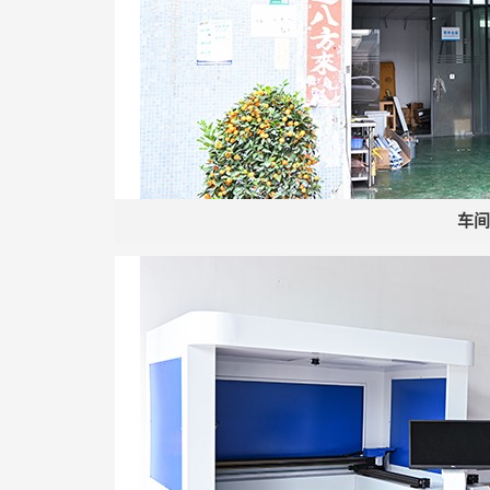
车间
微信号：
点击复制微信号