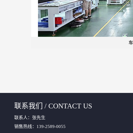
车
联系我们 / CONTACT US
联系人：张先生
销售热线：139-2589-0055