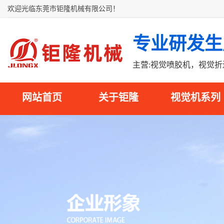
欢迎光临东莞市钜隆机械有限公司！
专业研发生
主营:视觉喷胶机，视觉
网站首页
关于钜隆
视觉机系列