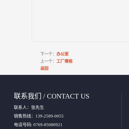
下一个：
办公室
上一个：
工厂楼栋
返回
联系我们 / CONTACT US
联系人：张先生
销售热线：139-2589-0055
电话号码: 0769-85080921