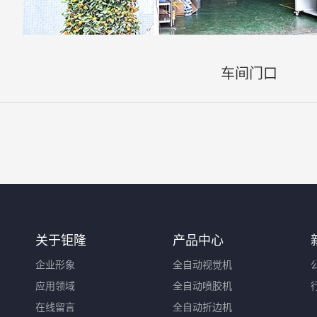
车间门口
关于钜隆
产品中心
企业形象
全自动视觉机
应用领域
全自动喷胶机
在线留言
全自动折边机