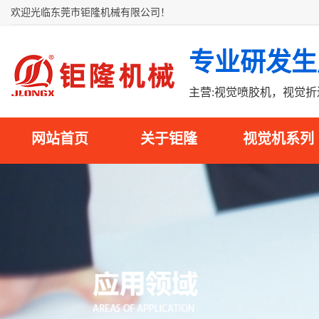
欢迎光临东莞市钜隆机械有限公司！
专业研发生
主营:视觉喷胶机，视觉
网站首页
关于钜隆
视觉机系列