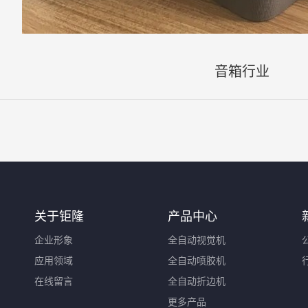
音箱行业
关于钜隆
产品中心
企业形象
全自动视觉机
应用领域
全自动喷胶机
在线留言
全自动折边机
更多产品